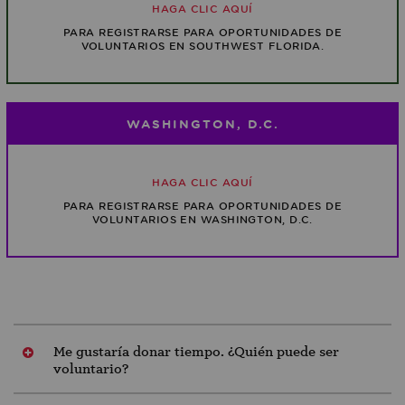
HAGA CLIC AQUÍ
PARA REGISTRARSE PARA OPORTUNIDADES DE
VOLUNTARIOS EN SOUTHWEST FLORIDA.
WASHINGTON, D.C.
HAGA CLIC AQUÍ
PARA REGISTRARSE PARA OPORTUNIDADES DE
VOLUNTARIOS EN WASHINGTON, D.C.
Me gustaría donar tiempo. ¿Quién puede ser
voluntario?