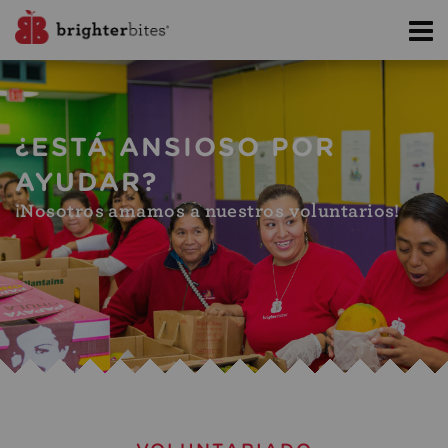
¿ESTÁ ANSIOSO POR
AYUDAR?
¡Nosotros amamos a nuestros voluntarios!