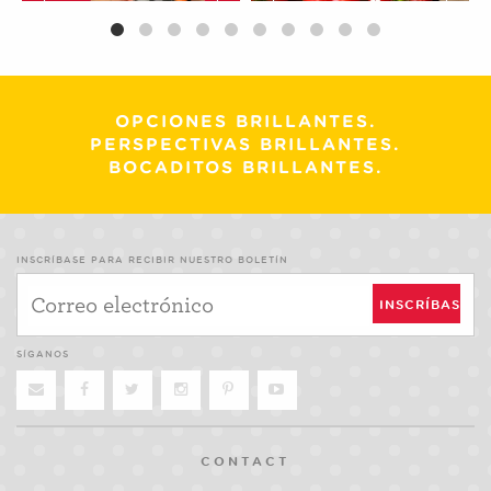
OPCIONES BRILLANTES.
PERSPECTIVAS BRILLANTES.
BOCADITOS BRILLANTES.
INSCRÍBASE PARA RECIBIR NUESTRO BOLETÍN
SÍGANOS
CONTACT