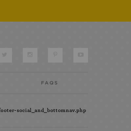
FAQS
footer-social_and_bottomnav.php