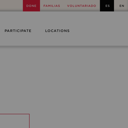
DONE
FAMILIAS
VOLUNTARIADO
ES
EN
PARTICIPATE
LOCATIONS