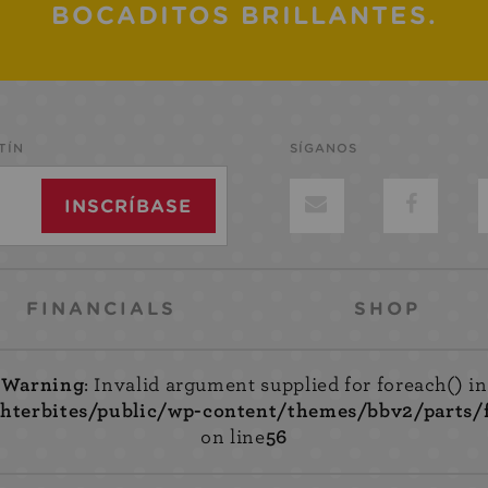
BOCADITOS BRILLANTES.
TÍN
SÍGANOS
FINANCIALS
SHOP
Warning
: Invalid argument supplied for foreach() in
ighterbites/public/wp-content/themes/bbv2/parts/
on line
56