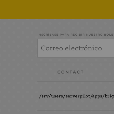
INSCRÍBASE PARA RECIBIR NUESTRO BOLE
CONTACT
/srv/users/serverpilot/apps/br