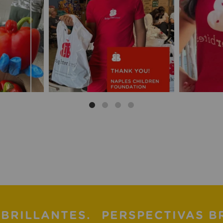
BRILLANTES.
PERSPECTIVAS B