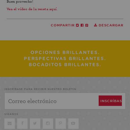
Buen provecho!
Vea el vídeo de la receta aquí.
COMPARTIR
DESCARGAR
OPCIONES BRILLANTES.
PERSPECTIVAS BRILLANTES.
BOCADITOS BRILLANTES.
INSCRÍBASE PARA RECIBIR NUESTRO BOLETÍN
SÍGANOS