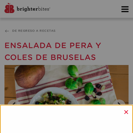
DE REGRESO A RECETAS
ENSALADA DE PERA Y
COLES DE BRUSELAS
×