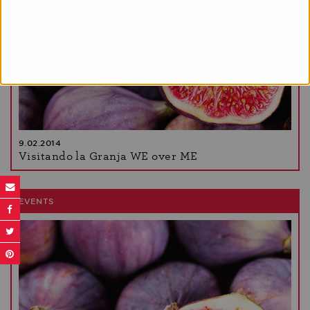
9.02.2014
Visitando la Granja WE over ME
EVENTS