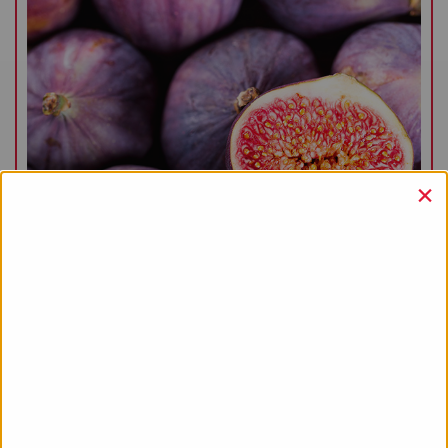
×
9.02.2014
Noche de Matemáticas y Ciencias
EVENTS